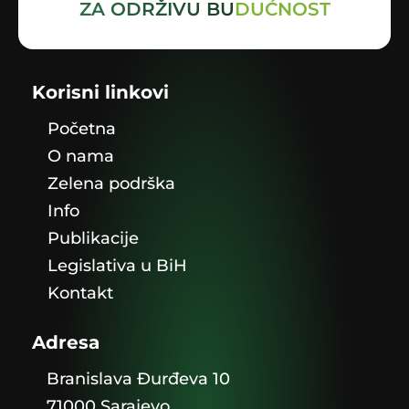
ZA ODRŽIVU BUDUĆNOST
Korisni linkovi
Početna
O nama
Zelena podrška
Info
Publikacije
Legislativa u BiH
Kontakt
Adresa
Branislava Đurđeva 10
71000 Sarajevo