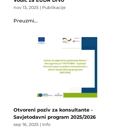
Vodič za EUDR Drvo
nov 13, 2025
|
Publikacije
Preuzmi...
Otvoreni poziv za konsultante -
Savjetodavni program 2025/2026
sep 16, 2025
|
Info