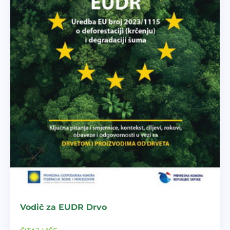
Vodič za EUDR Drvo
čitaj više