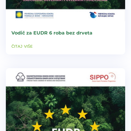
Vodič za EUDR 6 roba bez drveta
čitaj više