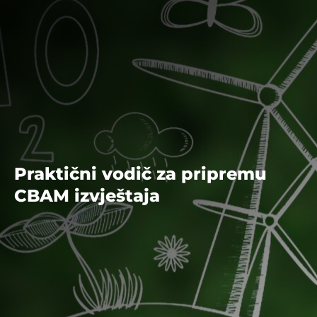
Praktični vodič za pripremu
CBAM izvještaja