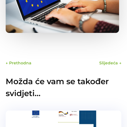
←
Prethodna
Slijedeća
→
Možda će vam se također
svidjeti…