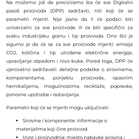
Ne možemo još da preciziramo šta će sve Digitalni
pasoš proizvoda (DPP) sadržavti, niti koji će se
parametri mjeriti. Nije jasno da li će podaci biti
univerzalni za sve proizvode ili će biti specifični za
svaku industrijsku granu i tip proizvoda. Ono što je
sigurno je da će se za sve proizvode mjeriti: emisija
CO2, količina i tip utrošene električne energije,
upravljanje otpadom i nivo buke. Pored toga, DPP će
vjerovatno sadržavati: detaljne podatke o sirovinama,
komponentama, porijeklu proizvoda, opasnim
hemikalijama, mogućnostima reciklaže, popravke,
ponovne upotrebe i rastavljanja.
Parametri koji će se mjeriti mogu uključivati:
Sirovine i komponente: informacije o
materijalima koji čine proizvod.
Izvor i proizvodnja: mjesto nabavke sirovina i