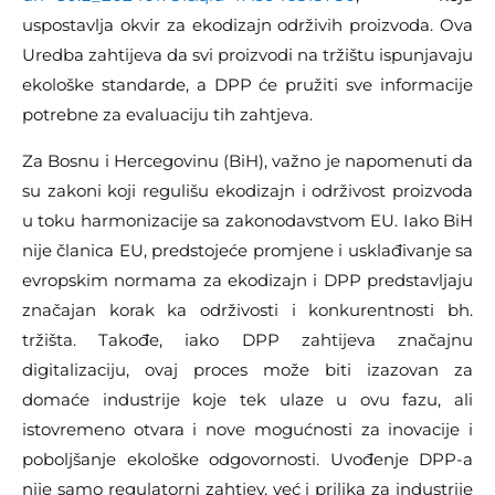
uspostavlja okvir za ekodizajn održivih proizvoda. Ova
Uredba zahtijeva da svi proizvodi na tržištu ispunjavaju
ekološke standarde, a DPP će pružiti sve informacije
potrebne za evaluaciju tih zahtjeva.
Za Bosnu i Hercegovinu (BiH), važno je napomenuti da
su zakoni koji regulišu ekodizajn i održivost proizvoda
u toku harmonizacije sa zakonodavstvom EU. Iako BiH
nije članica EU, predstojeće promjene i usklađivanje sa
evropskim normama za ekodizajn i DPP predstavljaju
značajan korak ka održivosti i konkurentnosti bh.
tržišta. Takođe, iako DPP zahtijeva značajnu
digitalizaciju, ovaj proces može biti izazovan za
domaće industrije koje tek ulaze u ovu fazu, ali
istovremeno otvara i nove mogućnosti za inovacije i
poboljšanje ekološke odgovornosti. Uvođenje DPP-a
nije samo regulatorni zahtjev, već i prilika za industrije