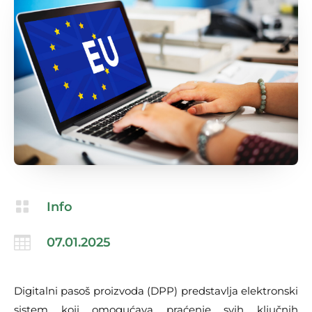

Info

07.01.2025
Digitalni pasoš proizvoda (DPP) predstavlja elektronski
sistem koji omogućava praćenje svih ključnih