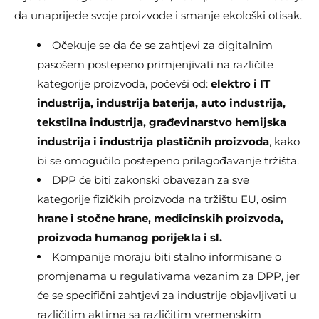
da unaprijede svoje proizvode i smanje ekološki otisak.
Očekuje se da će se zahtjevi za digitalnim
pasošem postepeno primjenjivati na različite
kategorije proizvoda, počevši od:
elektro i IT
industrija, industrija baterija, auto industrija,
tekstilna industrija, građevinarstvo hemijska
industrija i industrija plastičnih proizvoda
, kako
bi se omogućilo postepeno prilagođavanje tržišta.
DPP će biti zakonski obavezan za sve
kategorije fizičkih proizvoda na tržištu EU, osim
hrane i stočne hrane, medicinskih proizvoda,
proizvoda humanog porijekla i sl.
Kompanije moraju biti stalno informisane o
promjenama u regulativama vezanim za DPP, jer
će se specifični zahtjevi za industrije objavljivati u
različitim aktima sa različitim vremenskim