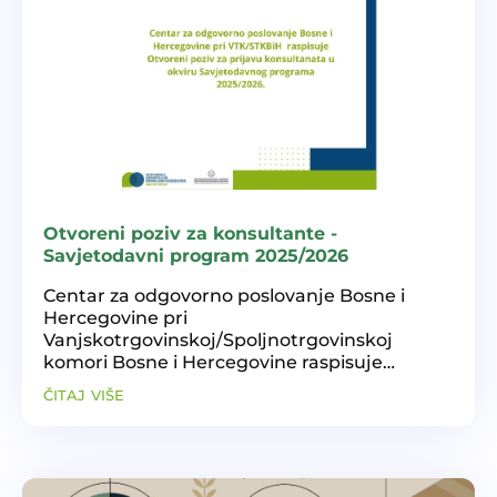
Otvoreni poziv za konsultante -
Savjetodavni program 2025/2026
Centar za odgovorno poslovanje Bosne i
Hercegovine pri
Vanjskotrgovinskoj/Spoljnotrgovinskoj
komori Bosne i Hercegovine raspisuje
Otvoreni poziv za prijavu konsultanata u
čitaj više
okviru Savjetodavnog programa 2025/2026.
Poziv uključuje: Prijem u Bazu konsultanata
Centra za...