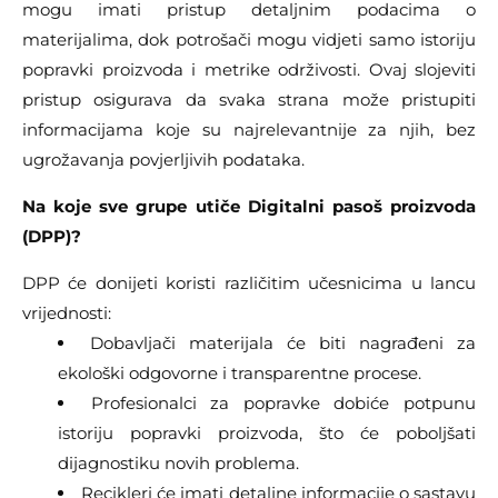
mogu imati pristup detaljnim podacima o
materijalima, dok potrošači mogu vidjeti samo istoriju
popravki proizvoda i metrike održivosti. Ovaj slojeviti
pristup osigurava da svaka strana može pristupiti
informacijama koje su najrelevantnije za njih, bez
ugrožavanja povjerljivih podataka.
Na koje sve grupe utiče Digitalni pasoš proizvoda
(DPP)?
DPP će donijeti koristi različitim učesnicima u lancu
vrijednosti:
Dobavljači materijala će biti nagrađeni za
ekološki odgovorne i transparentne procese.
Profesionalci za popravke dobiće potpunu
istoriju popravki proizvoda, što će poboljšati
dijagnostiku novih problema.
Recikleri će imati detaljne informacije o sastavu