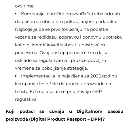
okvirima
Kompanije, naročito proizvođači, treba odmah
da počnu sa ubrzanim prikupljanjem podataka.
Najbolje je da se prvo fokusiraju na podatke
vezane za reciklažu, popravku i ponovnu upotrebu
kako bi identifikovali slabosti u postojećim
procesima. Ovaj pristup pomoći će im da se
usklade sa regulativama i pružiće dovoljno
vremena za poboljšanje strategija.
Implementacija je najavljena za 2026.godinu i
kompanije koje žele da prodaju proizvode na
tržištu EU moraće da se pridržavaju DPP
regulativa.
Koji podaci se čuvaju u Digitalnom pasošu
proizvoda (Digital Product Passport – DPP)?