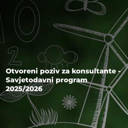
Otvoreni poziv za konsultante -
Savjetodavni program
2025/2026