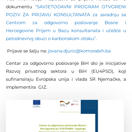
dokumentu
“SAVJETODAVNI PROGRAM OTVORENI
POZIV ZA PRIJAVU KONSULTANATA za saradnju sa
Centrom za odgovorno poslovanje Bosne i
Hercegovine Prijem u Bazu konsultanata i učešće u
petodnevnoj obuci o karbonskom otisku”
.
Prijave se šalju na:
jovana.djuric@komorabih.ba
Centar za odgovorno poslovanje BiH dio je inicijative
Razvoj privatnog sektora u BiH (EU4PSD), koji
sufinansiraju Evropska unija i vlada SR Njemačke, a
implementira GIZ.