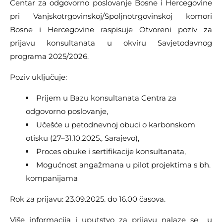
Centar za odgovorno poslovanje Bosne i Hercegovine
pri Vanjskotrgovinskoj/Spoljnotrgovinskoj komori
Bosne i Hercegovine raspisuje Otvoreni poziv za
prijavu konsultanata u okviru Savjetodavnog
programa 2025/2026.
Poziv uključuje:
Prijem u Bazu konsultanata Centra za
odgovorno poslovanje,
Učešće u petodnevnoj obuci o karbonskom
otisku (27–31.10.2025., Sarajevo),
Proces obuke i sertifikacije konsultanata,
Mogućnost angažmana u pilot projektima s bh.
kompanijama
Rok za prijavu: 23.09.2025. do 16.00 časova.
Više informacija i uputstvo za prijavu nalaze se u