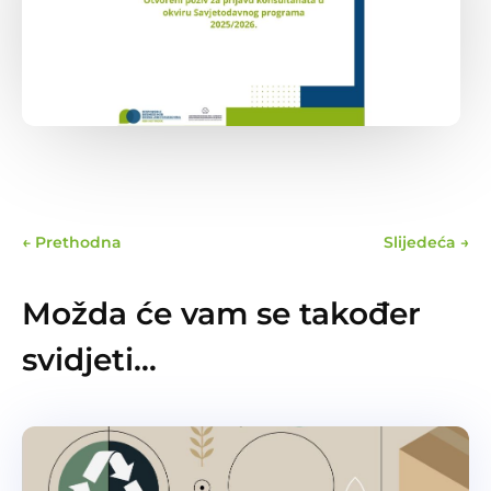
←
Prethodna
Slijedeća
→
Možda će vam se također
svidjeti…