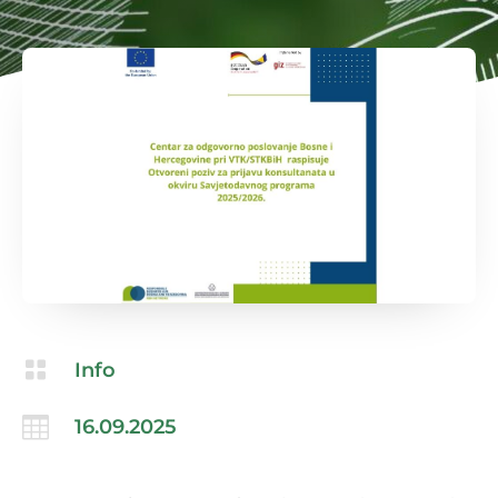

Info

16.09.2025