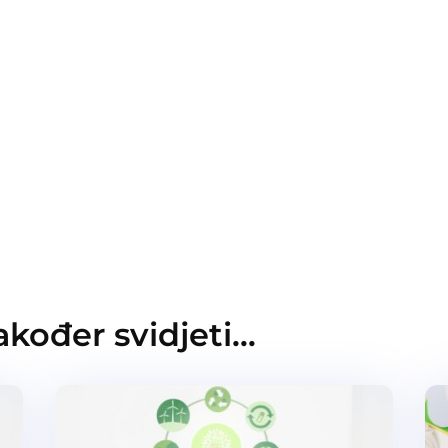
kođer svidjeti…