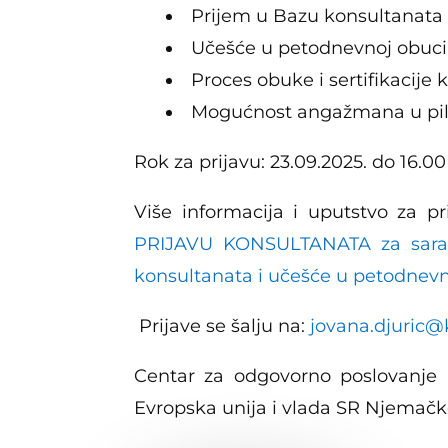
Prijem u Bazu konsultanata 
Učešće u petodnevnoj obuci o
Proces obuke i sertifikacije 
Mogućnost angažmana u pil
Rok za prijavu: 23.09.2025. do 16.00
Više informacija i uputstvo za 
PRIJAVU KONSULTANATA za sarad
konsultanata i učešće u petodnev
Prijave se šalju na:
jovana.djuric
Centar za odgovorno poslovanje B
Evropska unija i vlada SR Njemačk