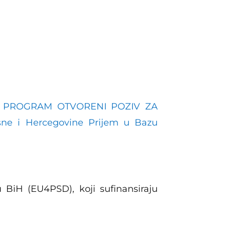
I PROGRAM OTVORENI POZIV ZA
ne i Hercegovine Prijem u Bazu
 BiH (EU4PSD), koji sufinansiraju