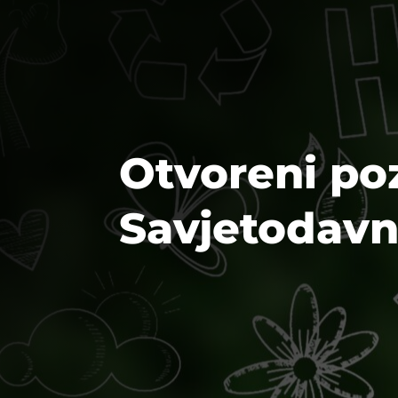
Otvoreni poz
Savjetodavn