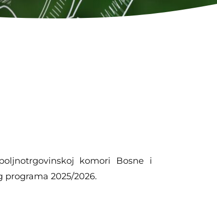
poljnotrgovinskoj komori Bosne i
og programa 2025/2026.