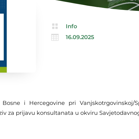

Info

16.09.2025
Bosne i Hercegovine pri Vanjskotrgovinskoj/S
ziv za prijavu konsultanata u okviru Savjetodavn