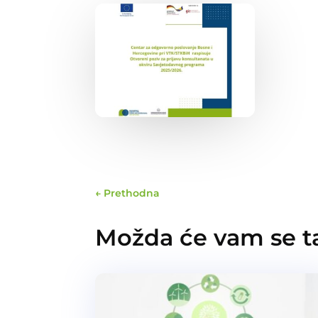
←
Prethodna
Možda će vam se ta