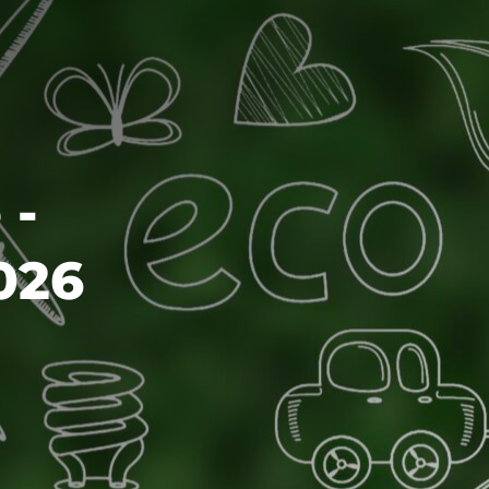
 -
026