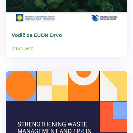
Vodič za EUDR Drvo
čitaj više