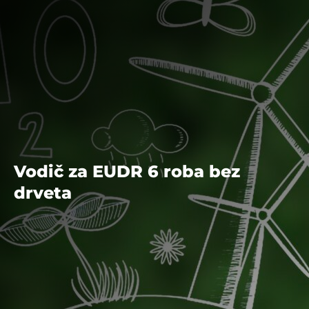
Vodič za EUDR 6 roba bez
drveta