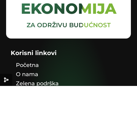
EKONOMIJA
ZA ODRŽIVU BUDUĆNOST
Korisni linkovi
Početna
O nama
Zelena podrška
Info
Publikacije
Legislativa u BiH
Kontakt
Adresa