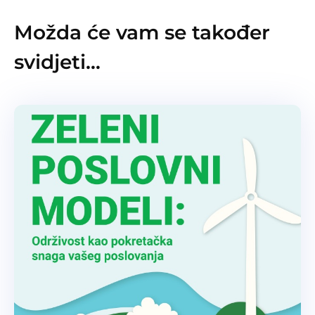
Možda će vam se također
svidjeti…