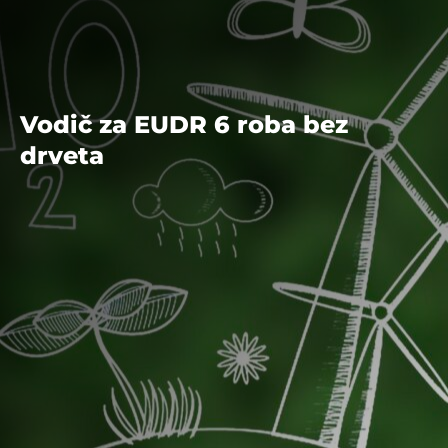
Vodič za EUDR 6 roba bez
drveta