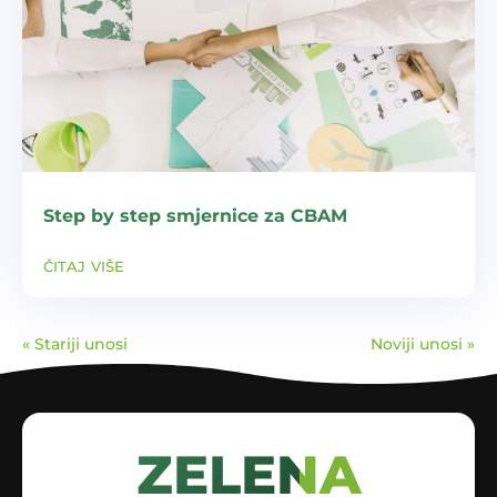
Step by step smjernice za CBAM
čitaj više
« Stariji unosi
Noviji unosi »
ZELENA