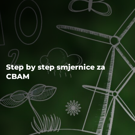
Step by step smjernice za
CBAM