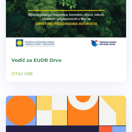
Vodič za EUDR Drvo
čitaj više