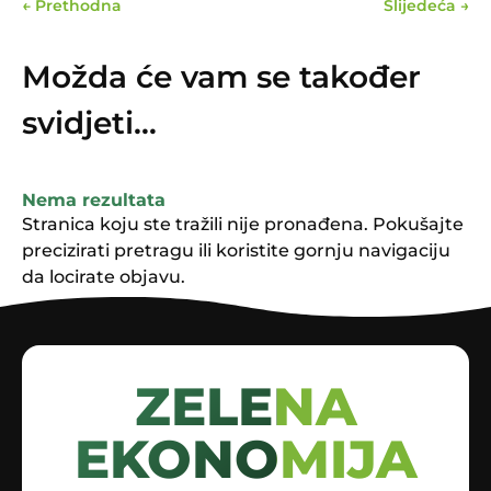
←
Prethodna
Slijedeća
→
Možda će vam se također
svidjeti…
Nema rezultata
Stranica koju ste tražili nije pronađena. Pokušajte
precizirati pretragu ili koristite gornju navigaciju
da locirate objavu.
ZELENA
EKONOMIJA