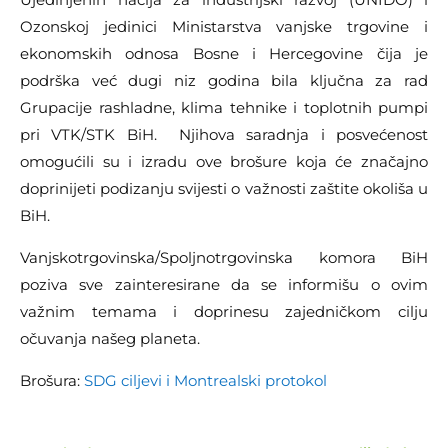
Ozonskoj jedinici Ministarstva vanjske trgovine i
ekonomskih odnosa Bosne i Hercegovine čija je
podrška već dugi niz godina bila ključna za rad
Grupacije rashladne, klima tehnike i toplotnih pumpi
pri VTK/STK BiH. Njihova saradnja i posvećenost
omogućili su i izradu ove brošure koja će značajno
doprinijeti podizanju svijesti o važnosti zaštite okoliša u
BiH.
Vanjskotrgovinska/Spoljnotrgovinska komora BiH
poziva sve zainteresirane da se informišu o ovim
važnim temama i doprinesu zajedničkom cilju
očuvanja našeg planeta.
Brošura:
SDG ciljevi i Montrealski protokol