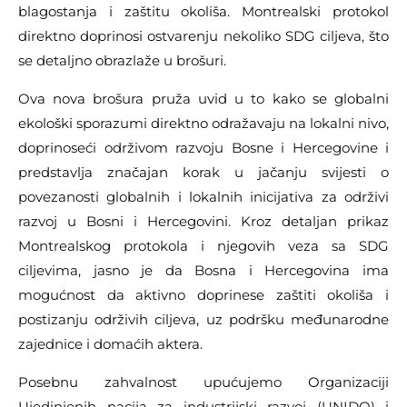
blagostanja i zaštitu okoliša. Montrealski protokol
direktno doprinosi ostvarenju nekoliko SDG ciljeva, što
se detaljno obrazlaže u brošuri.
Ova nova brošura pruža uvid u to kako se globalni
ekološki sporazumi direktno odražavaju na lokalni nivo,
doprinoseći održivom razvoju Bosne i Hercegovine i
predstavlja značajan korak u jačanju svijesti o
povezanosti globalnih i lokalnih inicijativa za održivi
razvoj u Bosni i Hercegovini. Kroz detaljan prikaz
Montrealskog protokola i njegovih veza sa SDG
ciljevima, jasno je da Bosna i Hercegovina ima
mogućnost da aktivno doprinese zaštiti okoliša i
postizanju održivih ciljeva, uz podršku međunarodne
zajednice i domaćih aktera.
Posebnu zahvalnost upućujemo Organizaciji
Ujedinjenih nacija za industrijski razvoj (UNIDO) i