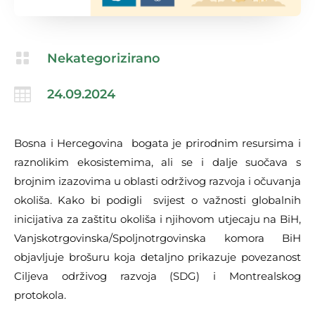

Nekategorizirano

24.09.2024
Bosna i Hercegovina bogata je prirodnim resursima i
raznolikim ekosistemima, ali se i dalje suočava s
brojnim izazovima u oblasti održivog razvoja i očuvanja
okoliša. Kako bi podigli svijest o važnosti globalnih
inicijativa za zaštitu okoliša i njihovom utjecaju na BiH,
Vanjskotrgovinska/Spoljnotrgovinska komora BiH
objavljuje brošuru koja detaljno prikazuje povezanost
Ciljeva održivog razvoja (SDG) i Montrealskog
protokola.