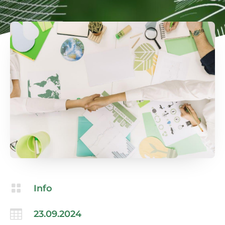

Info

23.09.2024