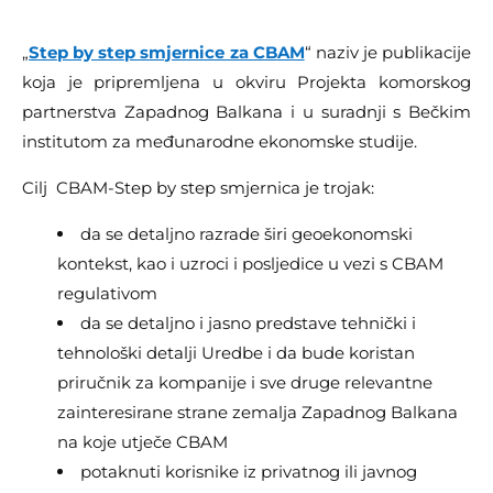
„
Step by step smjernice za CBAM
“ naziv je publikacije
koja je pripremljena u okviru Projekta komorskog
partnerstva Zapadnog Balkana i u suradnji s Bečkim
institutom za međunarodne ekonomske studije.
Cilj CBAM-Step by step smjernica je trojak:
da se detaljno razrade širi geoekonomski
kontekst, kao i uzroci i posljedice u vezi s CBAM
regulativom
da se detaljno i jasno predstave tehnički i
tehnološki detalji Uredbe i da bude koristan
priručnik za kompanije i sve druge relevantne
zainteresirane strane zemalja Zapadnog Balkana
na koje utječe CBAM
potaknuti korisnike iz privatnog ili javnog