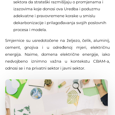
sektora da strateški razmišljaju o promjenama i
izazovima koje donosi ova Uredba i poduzmu
adekvatne i pravovremene korake u smislu
dekarbonizacije i prilagođavanja svojih poslovnih
procesa i modela.
Smjernice su usredotočene na željezo, čelik, aluminij,
cement, gnojiva i u određenoj mjeri, električnu
energija. Naime, domena električne energije, iako
nedvojbeno iznimno važna u kontekstu CBAM-a,
odnosi se i na privatni sektor i javni sektor.