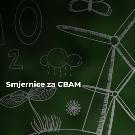
Smjernice za CBAM