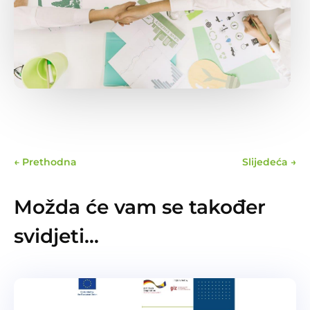
←
Prethodna
Slijedeća
→
Možda će vam se također
svidjeti…