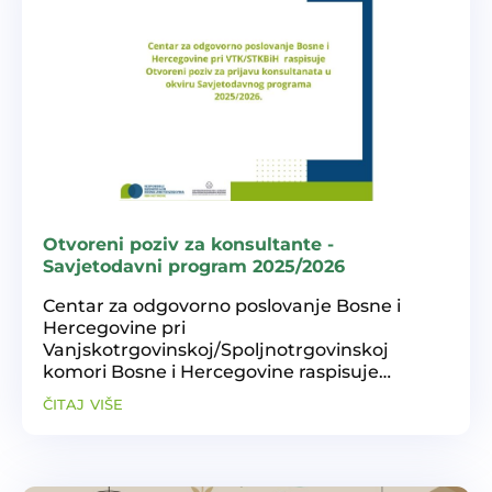
Otvoreni poziv za konsultante -
Savjetodavni program 2025/2026
Centar za odgovorno poslovanje Bosne i
Hercegovine pri
Vanjskotrgovinskoj/Spoljnotrgovinskoj
komori Bosne i Hercegovine raspisuje
Otvoreni poziv za prijavu konsultanata u
čitaj više
okviru Savjetodavnog programa 2025/2026.
Poziv uključuje: Prijem u Bazu konsultanata
Centra za...