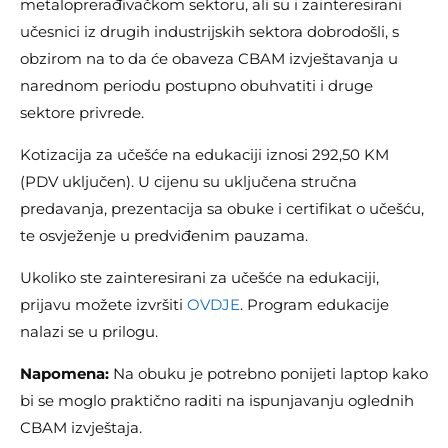
metaloprerađivačkom sektoru, ali su i zainteresirani
učesnici iz drugih industrijskih sektora dobrodošli, s
obzirom na to da će obaveza CBAM izvještavanja u
narednom periodu postupno obuhvatiti i druge
sektore privrede.
Kotizacija za učešće na edukaciji iznosi 292,50 KM
(PDV uključen). U cijenu su uključena stručna
predavanja, prezentacija sa obuke i certifikat o učešću,
te osvježenje u predviđenim pauzama.
Ukoliko ste zainteresirani za učešće na edukaciji,
prijavu možete izvršiti
OVDJE
. Program edukacije
nalazi se u prilogu.
Napomena:
Na obuku je potrebno ponijeti laptop kako
bi se moglo praktično raditi na ispunjavanju oglednih
CBAM izvještaja.