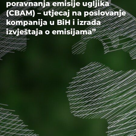
poravnanja emisije ugljika
(CBAM) – utjecaj na poslovanje
kompanija u BiH i izrada
izvještaja o emisijama”