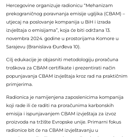
Hercegovine organizuje radionicu “Mehanizam
prekograničnog poravnanja emisije ugljika (CBAM) –
utjecaj na poslovanje kompanija u BiH i izrada
izvještaja o emisijama”, koja će biti održana 13.
novembra 2024. godine u prostorijama Komore u
Sarajevu (Branislava Đurđeva 10).
Cilj edukacije je objasniti metodologiju proračuna
troškova za CBAM certifikate i prezentirati način
popunjavanja CBAM izvještaja kroz rad na praktičnim
primjerima.
Radionica je namijenjena zaposlenicima kompanija
koji rade ili će raditi na proračunima karbonskih
emisija i ispunjavanjem CBAM izvještaja za izvoz
proizvoda na tržište Evropske unije. Primarni fokus
radionice bit će na CBAM izvještavanju u