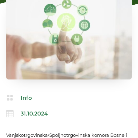

Info

31.10.2024
Vanjskotrgovinska/Spoljnotrgovinska komora Bosne i