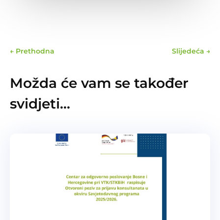
←
Prethodna
Slijedeća
→
Možda će vam se također
svidjeti…