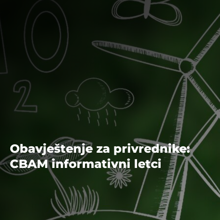
Obavještenje za privrednike:
CBAM informativni letci