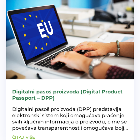
Digitalni pasoš proizvoda (Digital Product
Passport – DPP)
Digitalni pasoš proizvoda (DPP) predstavlja
elektronski sistem koji omogućava praćenje
svih ključnih informacija o proizvodu, čime se
povećava transparentnost i omogućava bolje
upravljanje resursima. Ovaj sistem je ključan
čitaj više