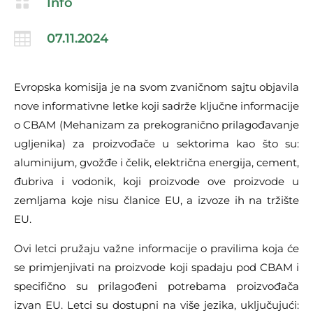

Info

07.11.2024
Evropska komisija je na svom zvaničnom sajtu objavila
nove informativne letke koji sadrže ključne informacije
o CBAM (Mehanizam za prekogranično prilagođavanje
ugljenika) za proizvođače u sektorima kao što su:
aluminijum, gvožđe i čelik, električna energija, cement,
đubriva i vodonik, koji proizvode ove proizvode u
zemljama koje nisu članice EU, a izvoze ih na tržište
EU.
Ovi letci pružaju važne informacije o pravilima koja će
se primjenjivati na proizvode koji spadaju pod CBAM i
specifično su prilagođeni potrebama proizvođača
izvan EU. Letci su dostupni na više jezika, uključujući: