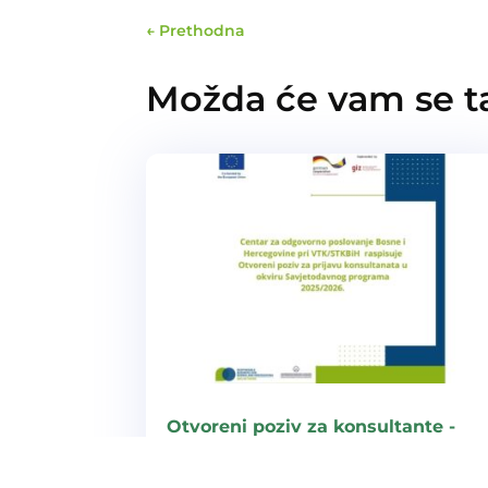
←
Prethodna
Možda će vam se ta
Otvoreni poziv za konsultante -
Savjetodavni program 2025/2026
Centar za odgovorno poslovanje