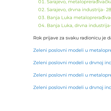
Sarajevo, metaloprerađivačka
Sarajevo, drvna industrija- 2
Banja Luka metaloprerađivačk
Banja Luka, drvna industrija
Rok prijave za svaku radionicu je 
Zeleni poslovni modeli u metalopre
Zeleni poslovni modeli u drvnoj in
Zeleni poslovni modeli u metalopre
Zeleni poslovni modeli u drvnoj ind