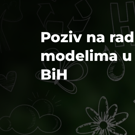
Poziv na ra
modelima u m
BiH