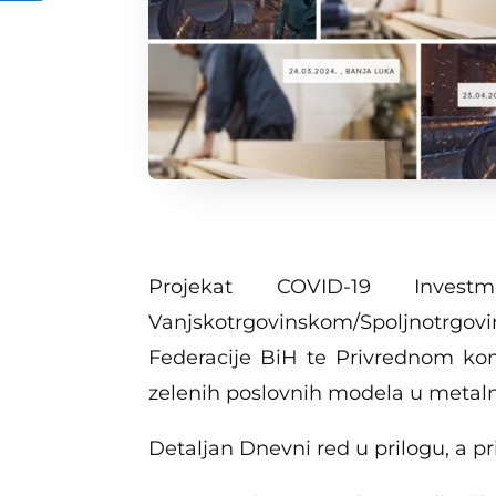
Projekat COVID-19 Inve
Vanjskotrgovinskom/Spoljnotr
Federacije BiH te Privrednom kom
zelenih poslovnih modela u metalnoj
Detaljan Dnevni red u prilogu, a pr