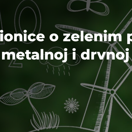
dionice o zelenim
etalnoj i drvnoj 