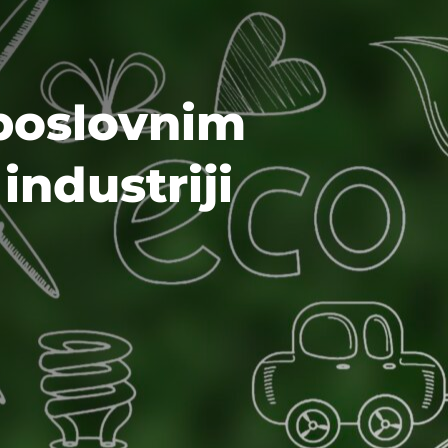
 poslovnim
industriji