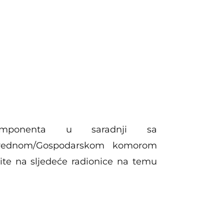
omponenta u saradnji sa
ivrednom/Gospodarskom komorom
ite na sljedeće radionice na temu