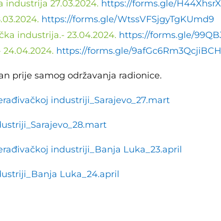
 industrija 27.03.2024.
https://forms.gle/H44Xhs
8.03.2024.
https://forms.gle/WtssVFSjgyTgKUmd9
a industrija.- 23.04.2024.
https://forms.gle/99Q
- 24.04.2024.
https://forms.gle/9afGc6Rm3QcjiBC
dan prije samog održavanja radionice.
rađivačkoj industriji_Sarajevo_27.mart
dustriji_Sarajevo_28.mart
rađivačkoj industriji_Banja Luka_23.april
ustriji_Banja Luka_24.april