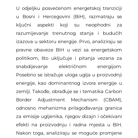
U odjeljku posvećenom energetskoj tranziciji
u Bosni i Hercegovini (BiH), razmatraju se
ključni aspekti koji su neophodni za
razumijevanje trenutnog stanja i budućih
izazova u sektoru energije. Prvo, analiziraju se
pravne obaveze BiH u vezi sa energetskom
politikom, što uključuje i pitanja vezana za
snabdijevanje električnom energijom.
Posebno se istražuje uloga uglja u proizvodnji
energije, kao dominantnog izvora energije u
zemlji. Takođe, obrađuje se i tematika Carbon
Border Adjustment Mechanism (CBAM),
odnosno mehanizma prilagođavanja granica
za emisije ugljenika, njegov dizajn i očekivani
efekti na proizvodnju i radna mjesta u BiH.
Nakon toga, analiziraju se moguće promjene