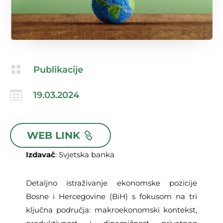

Publikacije

19.03.2024
WEB LINK
Izdavač
: Svjetska banka
Detaljno istraživanje ekonomske pozicije
Bosne i Hercegovine (BiH) s fokusom na tri
ključna područja: makroekonomski kontekst,