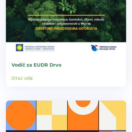
Vodič za EUDR Drvo
čitaj više