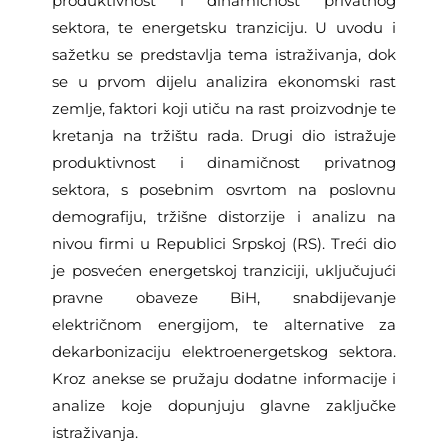
produktivnost i dinamičnost privatnog
sektora, te energetsku tranziciju. U uvodu i
sažetku se predstavlja tema istraživanja, dok
se u prvom dijelu analizira ekonomski rast
zemlje, faktori koji utiču na rast proizvodnje te
kretanja na tržištu rada. Drugi dio istražuje
produktivnost i dinamičnost privatnog
sektora, s posebnim osvrtom na poslovnu
demografiju, tržišne distorzije i analizu na
nivou firmi u Republici Srpskoj (RS). Treći dio
je posvećen energetskoj tranziciji, uključujući
pravne obaveze BiH, snabdijevanje
električnom energijom, te alternative za
dekarbonizaciju elektroenergetskog sektora.
Kroz anekse se pružaju dodatne informacije i
analize koje dopunjuju glavne zaključke
istraživanja.