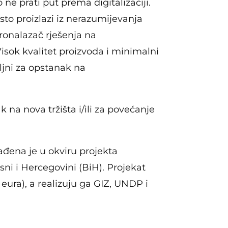
e prati put prema digitalizaciji.
sto proizlazi iz nerazumijevanja
ronalazač rješenja na
isok kvalitet proizvoda i minimalni
oljni za opstanak na
 na nova tržišta i/ili za povećanje
đena je u okviru projekta
sni i Hercegovini (BiH). Projekat
eura), a realizuju ga GIZ, UNDP i