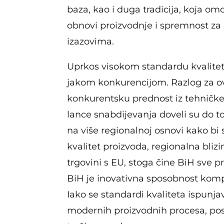
baza, kao i duga tradicija, koja omo
obnovi proizvodnje i spremnost za
izazovima.
Uprkos visokom standardu kvalite
jakom konkurencijom. Razlog za ov
konkurentsku prednost iz tehničke 
lance snabdijevanja doveli su do 
na više regionalnoj osnovi kako bi 
kvalitet proizvoda, regionalna bli
trgovini s EU, stoga čine BiH sve 
BiH je inovativna sposobnost kompa
Iako se standardi kvaliteta ispunj
modernih proizvodnih procesa, pos