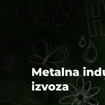
Metalna indu
izvoza