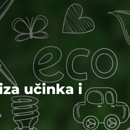
iza učinka i