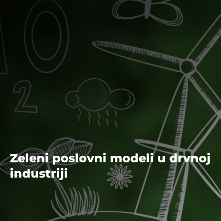
Zeleni poslovni modeli u drvnoj
industriji