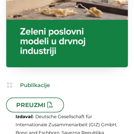

Publikacije

15.04.2024
PREUZMI
Izdavač
: Deutsche Gesellschaft für
Internationale Zusammenarbeit (GIZ) GmbH,
Bonn and Eschborn, Savezna Republika