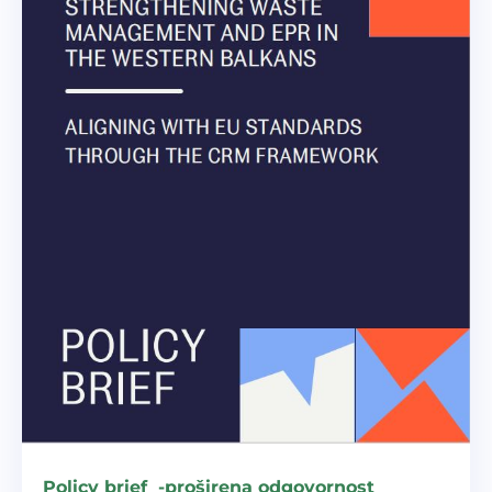
Policy brief -proširena odgovornost