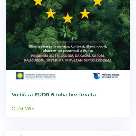
Vodič za EUDR 6 roba bez drveta
čitaj više