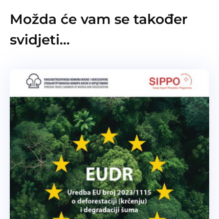
Možda će vam se također
svidjeti…