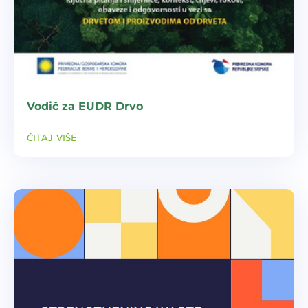
Vodič za EUDR Drvo
čitaj više