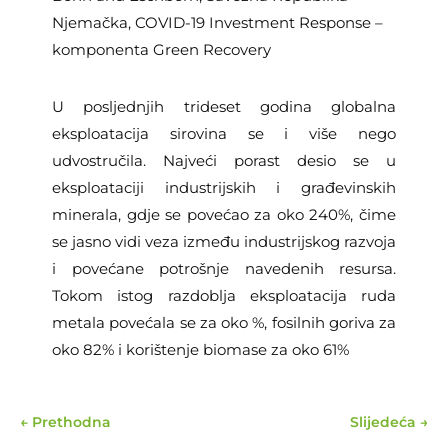
Njemačka, COVID-19 Investment Response –
komponenta Green Recovery
U posljednjih trideset godina globalna
eksploatacija sirovina se i više nego
udvostručila. Najveći porast desio se u
eksploataciji industrijskih i građevinskih
minerala, gdje se povećao za oko 240%, čime
se jasno vidi veza između industrijskog razvoja
i povećane potrošnje navedenih resursa.
Tokom istog razdoblja eksploatacija ruda
metala povećala se za oko %, fosilnih goriva za
oko 82% i korištenje biomase za oko 61%
←
Prethodna
Slijedeća
→