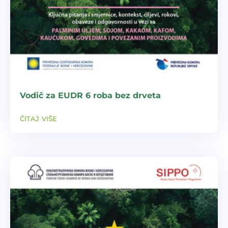
Vodič za EUDR 6 roba bez drveta
čitaj više