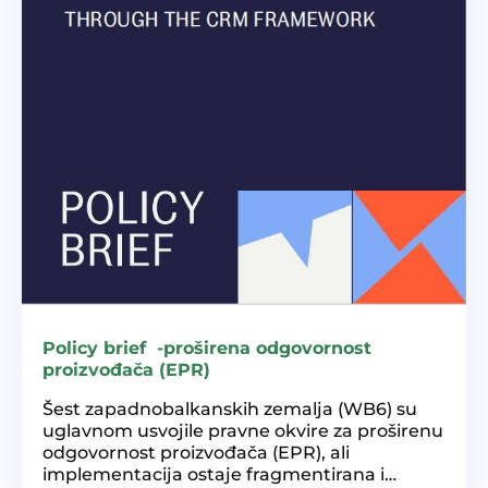
Policy brief -proširena odgovornost
proizvođača (EPR)
Šest zapadnobalkanskih zemalja (WB6) su
uglavnom usvojile pravne okvire za proširenu
odgovornost proizvođača (EPR), ali
implementacija ostaje fragmentirana i