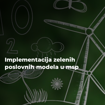
Implementacija zelenih
poslovnih modela u msp