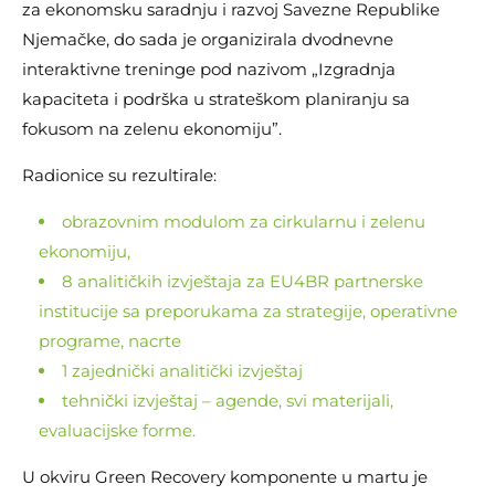
za ekonomsku saradnju i razvoj Savezne Republike
Njemačke, do sada je organizirala dvodnevne
interaktivne treninge pod nazivom „Izgradnja
kapaciteta i podrška u strateškom planiranju sa
fokusom na zelenu ekonomiju”.
Radionice su rezultirale:
obrazovnim modulom za cirkularnu i zelenu
ekonomiju,
8 analitičkih izvještaja za EU4BR partnerske
institucije sa preporukama za strategije, operativne
programe, nacrte
1 zajednički analitički izvještaj
tehnički izvještaj – agende, svi materijali,
evaluacijske forme.
U okviru Green Recovery komponente u martu je