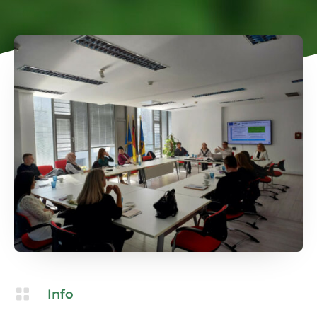

Info