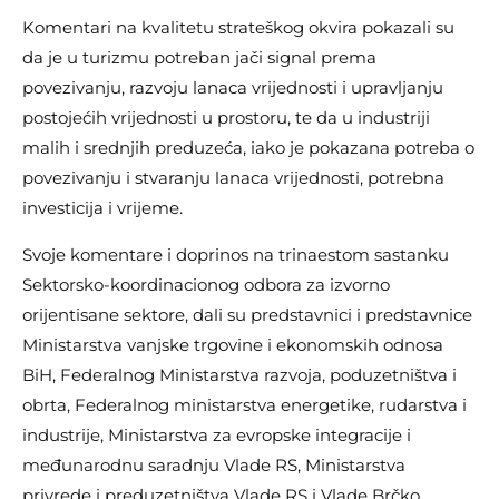
Komentari na kvalitetu strateškog okvira pokazali su
da je u turizmu potreban jači signal prema
povezivanju, razvoju lanaca vrijednosti i upravljanju
postojećih vrijednosti u prostoru, te da u industriji
malih i srednjih preduzeća, iako je pokazana potreba o
povezivanju i stvaranju lanaca vrijednosti, potrebna
investicija i vrijeme.
Svoje komentare i doprinos na trinaestom sastanku
Sektorsko-koordinacionog odbora za izvorno
orijentisane sektore, dali su predstavnici i predstavnice
Ministarstva vanjske trgovine i ekonomskih odnosa
BiH, Federalnog Ministarstva razvoja, poduzetništva i
obrta, Federalnog ministarstva energetike, rudarstva i
industrije, Ministarstva za evropske integracije i
međunarodnu saradnju Vlade RS, Ministarstva
privrede i preduzetništva Vlade RS i Vlade Brčko