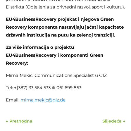
Distrikta (Odjeljenja za privredni razvoj, sport i kulturu).
EU4BusinessRecovery projekat i njegova Green
Recovery komponenta nastavljaju jačati kapacitete
državnih institucija na putu ka zelenoj tranziciji.
Za više informacija o projektu
EU4BusinessRecovery i komponenti Green
Recovery:
Mirna Mekić, Communications Specialist u GIZ
Tel: +(387) 33 564 533 ili 061 699 853
Email:
mirna.mekic@giz.de
←
Prethodna
Slijedeća
→