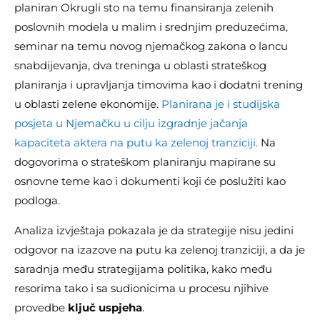
planiran Okrugli sto na temu finansiranja zelenih
poslovnih modela u malim i srednjim preduzećima,
seminar na temu novog njemačkog zakona o lancu
snabdijevanja, dva treninga u oblasti strateškog
planiranja i upravljanja timovima kao i dodatni trening
u oblasti zelene ekonomije.
Planirana je i studijska
posjeta u Njemačku u cilju izgradnje jačanja
kapaciteta aktera na putu ka zelenoj tranziciji.
Na
dogovorima o strateškom planiranju mapirane su
osnovne teme kao i dokumenti koji će poslužiti kao
podloga.
Analiza izvještaja pokazala je da strategije nisu jedini
odgovor na izazove na putu ka zelenoj tranziciji, a da je
saradnja među strategijama politika, kako među
resorima tako i sa sudionicima u procesu njihive
provedbe
ključ uspjeha
.