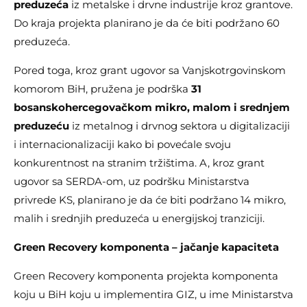
preduzeća
iz metalske i drvne industrije kroz grantove.
Do kraja projekta planirano je da će biti podržano 60
preduzeća.
Pored toga, kroz grant ugovor sa Vanjskotrgovinskom
komorom BiH, pružena je podrška
31
bosanskohercegovačkom mikro, malom i srednjem
preduzeću
iz metalnog i drvnog sektora u digitalizaciji
i internacionalizaciji kako bi povećale svoju
konkurentnost na stranim tržištima. A, kroz grant
ugovor sa SERDA-om, uz podršku Ministarstva
privrede KS, planirano je da će biti podržano 14 mikro,
malih i srednjih preduzeća u energijskoj tranziciji.
Green Recovery komponenta – jačanje kapaciteta
Green Recovery komponenta projekta komponenta
koju u BiH koju u implementira GIZ, u ime Ministarstva