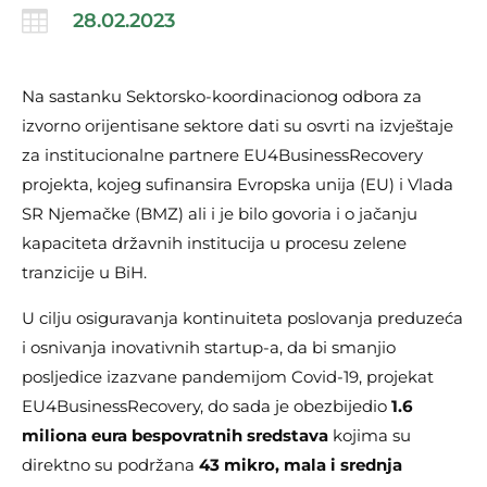

28.02.2023
Na sastanku Sektorsko-koordinacionog odbora za
izvorno orijentisane sektore dati su osvrti na izvještaje
za institucionalne partnere EU4BusinessRecovery
projekta, kojeg sufinansira Evropska unija (EU) i Vlada
SR Njemačke (BMZ) ali i je bilo govoria i o jačanju
kapaciteta državnih institucija u procesu zelene
tranzicije u BiH.
U cilju osiguravanja kontinuiteta poslovanja preduzeća
i osnivanja inovativnih startup-a, da bi smanjio
posljedice izazvane pandemijom Covid-19, projekat
EU4BusinessRecovery, do sada je obezbijedio
1.6
miliona eura bespovratnih sredstava
kojima su
direktno su podržana
43 mikro, mala i srednja