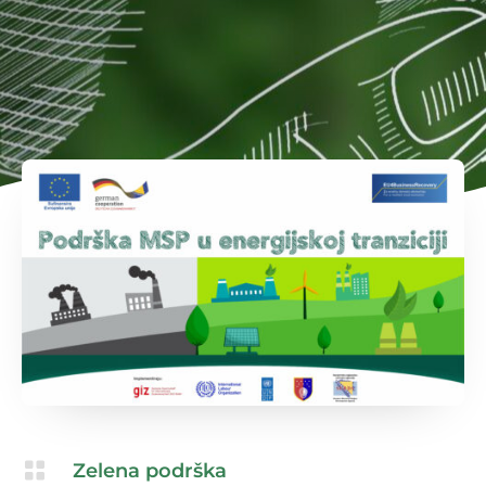

Zelena podrška