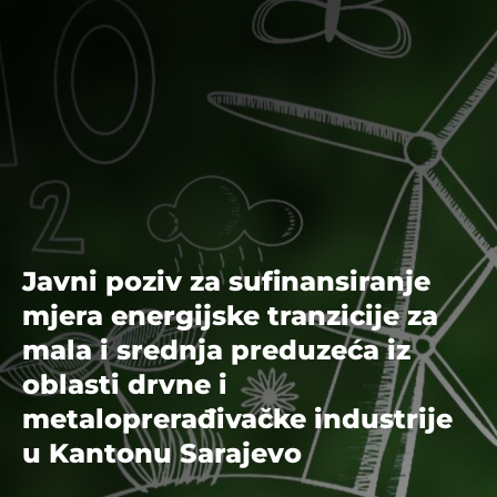
Javni poziv za sufinansiranje
mjera energijske tranzicije za
mala i srednja preduzeća iz
oblasti drvne i
metaloprerađivačke industrije
u Kantonu Sarajevo