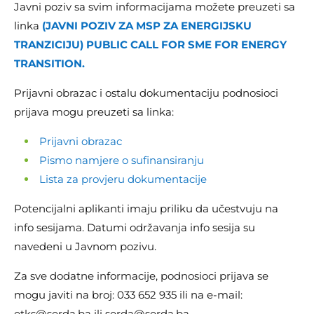
Javni poziv sa svim informacijama možete preuzeti sa
linka
(JAVNI POZIV ZA MSP ZA ENERGIJSKU
TRANZICIJU) PUBLIC CALL FOR SME FOR ENERGY
TRANSITION.
Prijavni obrazac i ostalu dokumentaciju podnosioci
prijava mogu preuzeti sa linka:
Prijavni obrazac
Pismo namjere o sufinansiranju
Lista za provjeru dokumentacije
Potencijalni aplikanti imaju priliku da učestvuju na
info sesijama. Datumi održavanja info sesija su
navedeni u Javnom pozivu.
Za sve dodatne informacije, podnosioci prijava se
mogu javiti na broj: 033 652 935 ili na e-mail:
etks@serda.ba
ili
serda@serda.ba
.