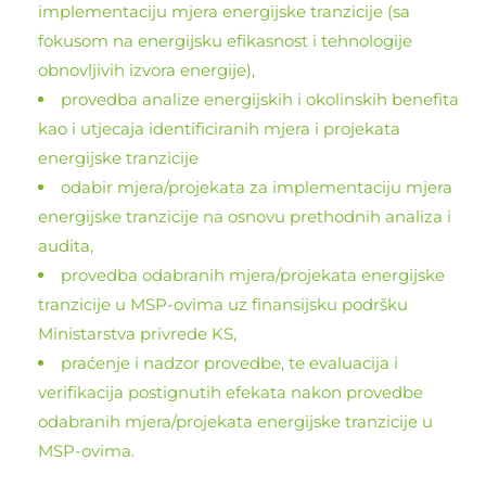
implementaciju mjera energijske tranzicije (sa
fokusom na energijsku efikasnost i tehnologije
obnovljivih izvora energije),
provedba analize energijskih i okolinskih benefita
kao i utjecaja identificiranih mjera i projekata
energijske tranzicije
odabir mjera/projekata za implementaciju mjera
energijske tranzicije na osnovu prethodnih analiza i
audita,
provedba odabranih mjera/projekata energijske
tranzicije u MSP-ovima uz finansijsku podršku
Ministarstva privrede KS,
praćenje i nadzor provedbe, te evaluacija i
verifikacija postignutih efekata nakon provedbe
odabranih mjera/projekata energijske tranzicije u
MSP-ovima.