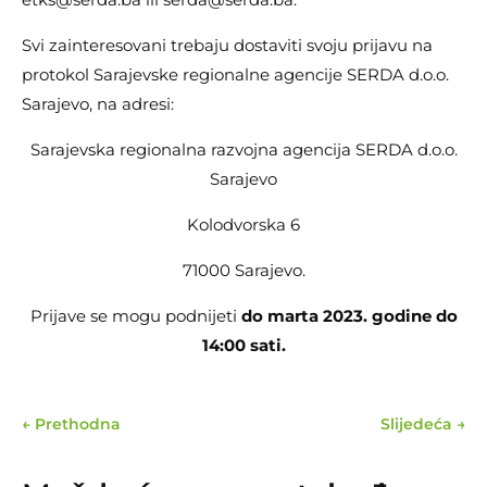
Svi zainteresovani trebaju dostaviti svoju prijavu na
protokol Sarajevske regionalne agencije SERDA d.o.o.
Sarajevo, na adresi:
Sarajevska regionalna razvojna agencija SERDA d.o.o.
Sarajevo
Kolodvorska 6
71000 Sarajevo.
Prijave se mogu podnijeti
do marta 2023. godine do
14:00 sati.
←
Prethodna
Slijedeća
→