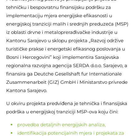
tehničku i bespovratnu finansijsku podršku za
implementaciju mjera energijske efikasnosti u
energijskoj tranziciji malih i srednjih preduzeća (MSP)
iz oblasti drvne i metaloprerađivačke industrije u
Kantonu Sarajevo u sklopu projekta „Razvoj održive
turističke prakse i energetski efikasnog poslovanja u
Bosni i Hercegovini” koji implementira Sarajevska
regionalna razvojna agencija SERDA d.o.o. Sarajevo, a
finansira ga Deutche Gesellshaft fur Internationale
Zusammenarbeit (GIZ) GmbH i Ministarstvo privrede
Kantona Sarajevo.
U okviru projekta predviđena je tehnička i finansijska
podrška u energijskoj tranziciji MSP-ova koju čini:
provedba detaljnih energijskih analiza,
identifikacija potencijalnih mjera i projekata za