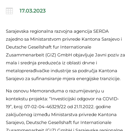

17.03.2023
Sarajevska regionalna razvojna agencija SERDA
zajedno sa Ministarstvom privrede Kantona Sarajevo i
Deutsche Gesellshaft fur Internationale
Zusammenarbeit (GIZ) GmbH objavljuje Javni poziv za
mala i srednja preduzeća iz oblasti drvne i
metaloprerađivačke industrije sa područja Kantona
Sarajevo za sufinansiranje mjera energijske tranzicije.
Na osnovu Memoranduma o razumijevanju u
kontekstu projekta: “Investicijski odgovor na COVID-
19”, broj: 07-02-04-46329/22 od 21.11.2022. godine
zaključenog između Ministarstva privrede Kantona
Sarajevo, Deutsche Gesellshaft fur Internationale
Zusammenarbeit (GIZ) GmbH i Sarajevske regionalne