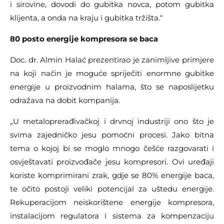
i sirovine, dovodi do gubitka novca, potom gubitka
klijenta, a onda na kraju i gubitka tržišta.“
80 posto energije kompresora se baca
Doc. dr. Almin Halać prezentirao je zanimljive primjere
na koji način je moguće spriječiti enormne gubitke
energije u proizvodnim halama, što se naposlijetku
odražava na dobit kompanija.
„U metaloprerađivačkoj i drvnoj industriji ono što je
svima zajedničko jesu pomoćni procesi. Jako bitna
tema o kojoj bi se moglo mnogo češće razgovarati i
osvještavati proizvođače jesu kompresori. Ovi uređaji
koriste komprimirani zrak, gdje se 80% energije baca,
te očito postoji veliki potencijal za uštedu energije.
Rekuperacijom neiskorištene energije kompresora,
instalacijom regulatora i sistema za kompenzaciju