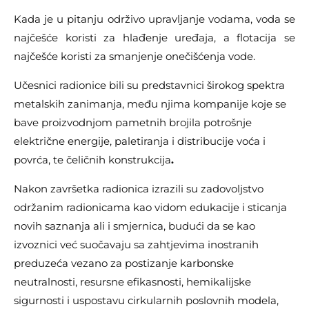
Kada je u pitanju održivo upravljanje vodama, voda se
najčešće koristi za hlađenje uređaja, a flotacija se
najčešće koristi za smanjenje onečišćenja vode.
Učesnici radionice bili su predstavnici širokog spektra
metalskih zanimanja, među njima kompanije koje se
bave proizvodnjom pametnih brojila potrošnje
električne energije, paletiranja i distribucije voća i
povrća, te čeličnih konstrukcija
.
Nakon završetka radionica izrazili su zadovoljstvo
održanim radionicama kao vidom edukacije i sticanja
novih saznanja ali i smjernica, budući da se kao
izvoznici već suočavaju sa zahtjevima inostranih
preduzeća vezano za postizanje karbonske
neutralnosti, resursne efikasnosti, hemikalijske
sigurnosti i uspostavu cirkularnih poslovnih modela,