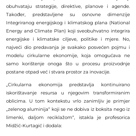
obuhvataju strategije, direktive, planove i agende.
Također, predstavljene su osnovne dimenzije
Integriranog energijskog i klimatskog plana (National
Energy and Climate Plan) koji sveobuhvatno integrira
energijske i klimatske ciljeve, politike i mjere. No,
najveći dio predavanja je svakako posvećen pojmu i
modelu cirkularne ekonomije, koja omogućava ne
samo korištenje onoga što u procesu proizvodnje
postane otpad već i stvara prostor za inovacije.
„Cirkularna ekonomija predstavlja kontinuirano
iskorištavanje resursa u njegovim transformiranim
oblicima. U tom kontekstu vrlo zanimljiv je primjer
„zelenog aluminija“ koji se ne dobiva iz boksita nego iz
limenki, daljom reciklažom“, istakla je profesorica
Midžić-Kurtagić i dodala: