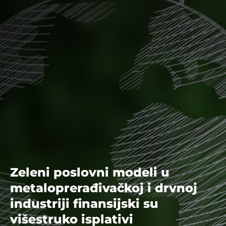
Zeleni poslovni modeli u
metaloprerađivačkoj i drvnoj
industriji finansijski su
višestruko isplativi