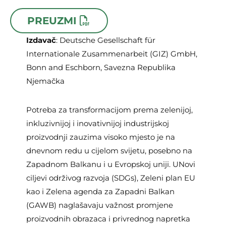
PREUZMI
Izdavač
: Deutsche Gesellschaft für
Internationale Zusammenarbeit (GIZ) GmbH,
Bonn and Eschborn, Savezna Republika
Njemačka
Potreba za transformacijom prema zelenijoj,
inkluzivnijoj i inovativnijoj industrijskoj
proizvodnji zauzima visoko mjesto je na
dnevnom redu u cijelom svijetu, posebno na
Zapadnom Balkanu i u Evropskoj uniji. UNovi
ciljevi održivog razvoja (SDGs), Zeleni plan EU
kao i Zelena agenda za Zapadni Balkan
(GAWB) naglašavaju važnost promjene
proizvodnih obrazaca i privrednog napretka