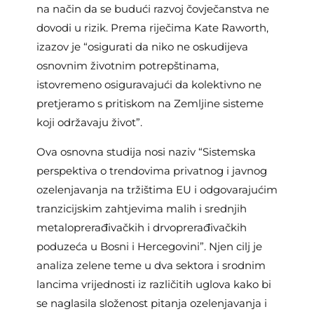
na način da se budući razvoj čovječanstva ne
dovodi u rizik. Prema riječima Kate Raworth,
izazov je “osigurati da niko ne oskudijeva
osnovnim životnim potrepštinama,
istovremeno osiguravajući da kolektivno ne
pretjeramo s pritiskom na Zemljine sisteme
koji održavaju život”.
Ova osnovna studija nosi naziv “Sistemska
perspektiva o trendovima privatnog i javnog
ozelenjavanja na tržištima EU i odgovarajućim
tranzicijskim zahtjevima malih i srednjih
metaloprerađivačkih i drvoprerađivačkih
poduzeća u Bosni i Hercegovini”. Njen cilj je
analiza zelene teme u dva sektora i srodnim
lancima vrijednosti iz različitih uglova kako bi
se naglasila složenost pitanja ozelenjavanja i