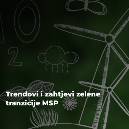
Trendovi i zahtjevi zelene
tranzicije MSP