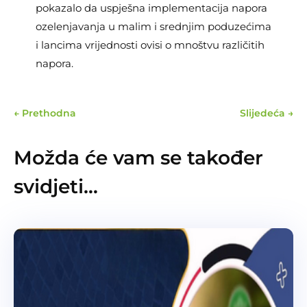
pokazalo da uspješna implementacija napora
ozelenjavanja u malim i srednjim poduzećima
i lancima vrijednosti ovisi o mnoštvu različitih
napora.
←
Prethodna
Slijedeća
→
Možda će vam se također
svidjeti…