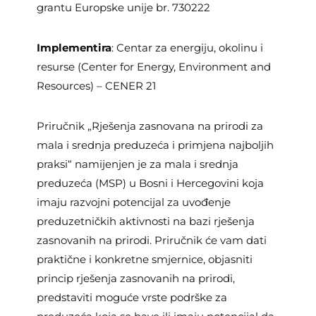
grantu Europske unije br. 730222
Implementira
: Centar za energiju, okolinu i
resurse (Center for Energy, Environment and
Resources) – CENER 21
Priručnik „Rješenja zasnovana na prirodi za
mala i srednja preduzeća i primjena najboljih
praksi“ namijenjen je za mala i srednja
preduzeća (MSP) u Bosni i Hercegovini koja
imaju razvojni potencijal za uvođenje
preduzetničkih aktivnosti na bazi rješenja
zasnovanih na prirodi. Priručnik će vam dati
praktične i konkretne smjernice, objasniti
princip rješenja zasnovanih na prirodi,
predstaviti moguće vrste podrške za