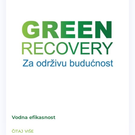
Vodna efikasnost
čitaj više