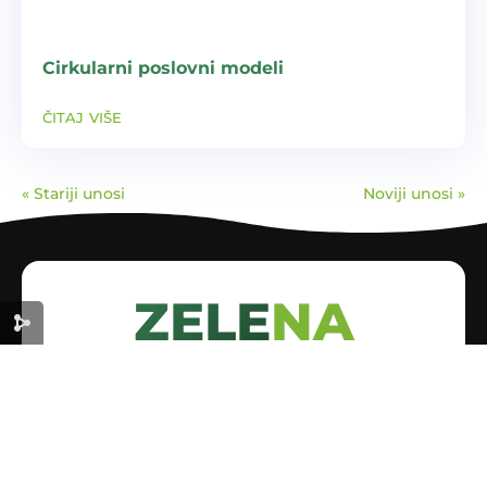
Cirkularni poslovni modeli
čitaj više
« Stariji unosi
Noviji unosi »
ZELENA
EKONOMIJA
ZA ODRŽIVU BUDUĆNOST