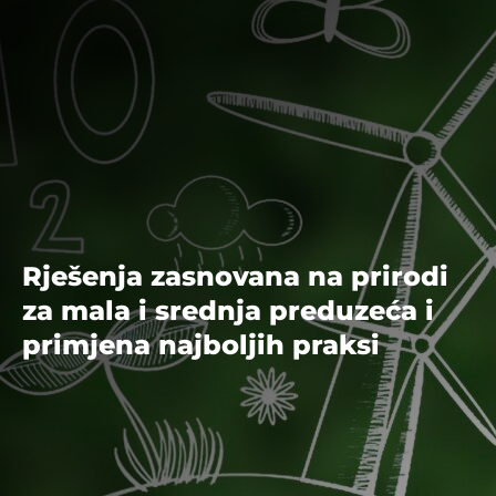
Rješenja zasnovana na prirodi
za mala i srednja preduzeća i
primjena najboljih praksi