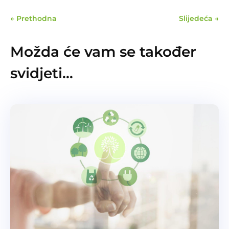
←
Prethodna
Slijedeća
→
Možda će vam se također
svidjeti…