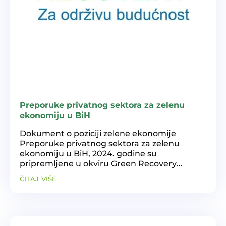
Preporuke privatnog sektora za zelenu
ekonomiju u BiH
Dokument o poziciji zelene ekonomije
Preporuke privatnog sektora za zelenu
ekonomiju u BiH, 2024. godine su
pripremljene u okviru Green Recovery
komponente, projekta Covid-19 Investment
čitaj više
Response, koji finansira Ministarstvo za
ekonomsku saradnju i razvoj Savezne...