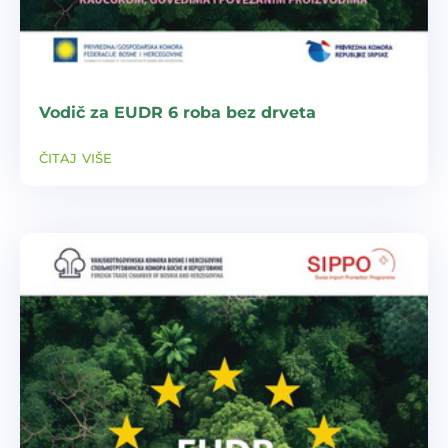
Vodič za EUDR 6 roba bez drveta
čitaj više