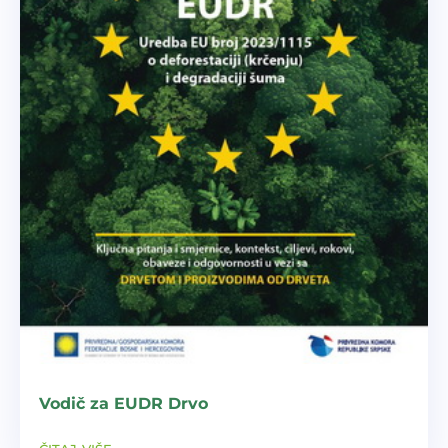
Vodič za EUDR Drvo
čitaj više