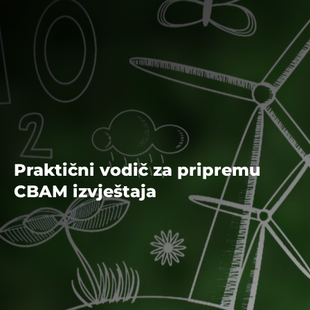
Praktični vodič za pripremu
CBAM izvještaja