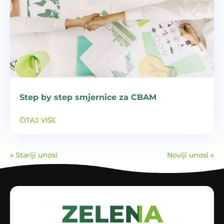
Step by step smjernice za CBAM
čitaj više
« Stariji unosi
Noviji unosi »
ZELENA