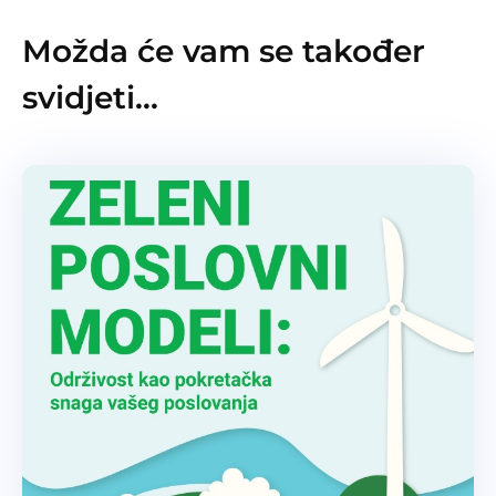
Možda će vam se također
svidjeti…