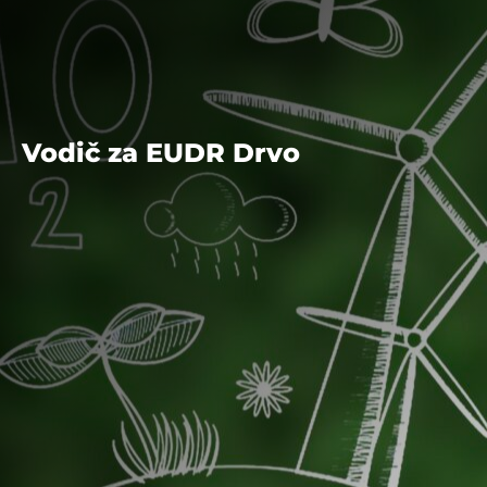
Vodič za EUDR Drvo